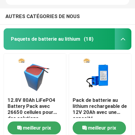
AUTRES CATÉGORIES DE NOUS
Paquets de batterie au lithium
(18)
12.8V 80Ah LiFePO4
Pack de batterie au
Battery Pack avec
lithium rechargeable de
26650 cellules pour
12V 20Ah avec une
des solutions
capacité
d'alimentation
personnalisable et plus
meilleur prix
meilleur prix
électrique
de 500 cycles de