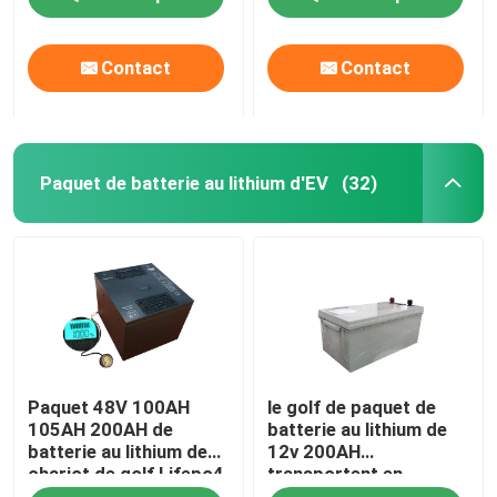
Contact
Contact
Paquet de batterie au lithium d'EV
(32)
Paquet 48V 100AH
le golf de paquet de
105AH 200AH de
batterie au lithium de
batterie au lithium de
12v 200AH
chariot de golf Lifepo4
transportent en
avec la communication
charrette 30A solaire