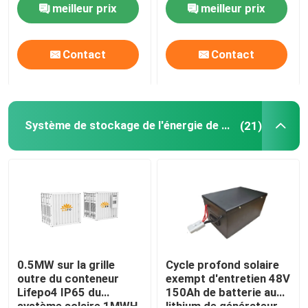
meilleur prix
meilleur prix
Contact
Contact
Système de stockage de l'énergie de batterie
(21)
0.5MW sur la grille
Cycle profond solaire
outre du conteneur
exempt d'entretien 48V
Lifepo4 IP65 du
150Ah de batterie au
système solaire 1MWH
lithium de générateur