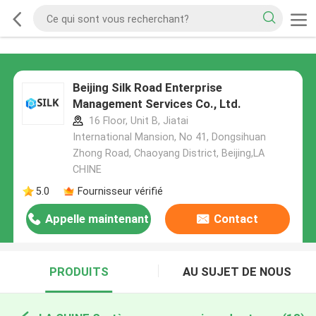
Beijing Silk Road Enterprise
Management Services Co., Ltd.
16 Floor, Unit B, Jiatai
International Mansion, No 41, Dongsihuan
Zhong Road, Chaoyang District, Beijing,LA
CHINE
5.0
Fournisseur vérifié
Appelle maintenant
Contact
PRODUITS
AU SUJET DE NOUS