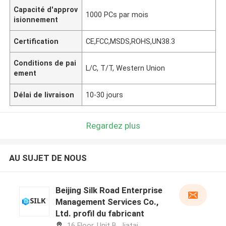
Capacité d'approv
1000 PCs par mois
isionnement
Certification
CE,FCC,MSDS,ROHS,UN38.3
Conditions de pai
L/C, T/T, Western Union
ement
Délai de livraison
10-30 jours
Regardez plus
AU SUJET DE NOUS
Beijing Silk Road Enterprise
Management Services Co.,
Ltd. profil du fabricant
16 Floor, Unit B, Jiatai