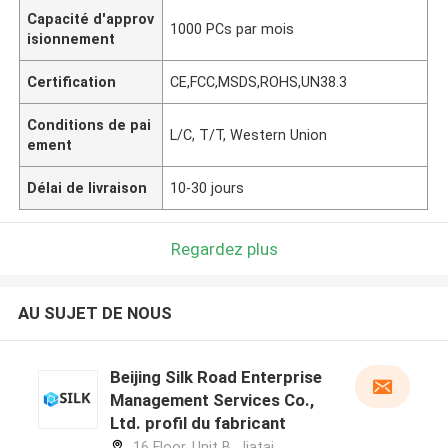
Capacité d'approv
1000 PCs par mois
isionnement
Certification
CE,FCC,MSDS,ROHS,UN38.3
Conditions de pai
L/C, T/T, Western Union
ement
Délai de livraison
10-30 jours
Regardez plus
AU SUJET DE NOUS
Beijing Silk Road Enterprise
Management Services Co.,
Ltd. profil du fabricant
16 Floor, Unit B, Jiatai