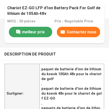
Chariot EZ-GO LFP d'Ion Battery Pack For Golf de
lithium de 105Ah 48v
MOQ：50 pièces
Prix：Negotiable Price
meilleur prix
Contactez nous
DESCRIPTION DE PRODUIT
paquet de batterie d'ion de lithium
du koeok 105Ah 48v pour le chariot
de golf
,
paquet de batterie d'ion de lithium
Surligner:
du koeok 48v pour le chariot de gol
f EZ-GO
,
paquets de batterie d'ion de lithiu