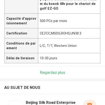
m du koeok 48v pour le chariot de
golf EZ-GO
Capacité d'approv
500 PCs par mois
isionnement
Certification
CE,FCC,MSDS,ROHS,UN38.3
Conditions de pai
L/C, T/T, Western Union
ement
Délai de livraison
10-30 jours
Regardez plus
AU SUJET DE NOUS
Beijing Silk Road Enterprise