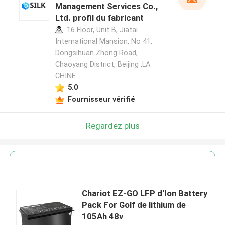
Management Services Co.,
Ltd. profil du fabricant
16 Floor, Unit B, Jiatai
International Mansion, No 41,
Dongsihuan Zhong Road,
Chaoyang District, Beijing ,LA
CHINE
5.0
Fournisseur vérifié
Regardez plus
Chariot EZ-GO LFP d'Ion Battery
Pack For Golf de lithium de
105Ah 48v