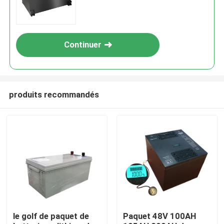
Continuer
produits recommandés
Maison
Produits
le golf de paquet de
Paquet 48V 100AH
Au sujet de nous