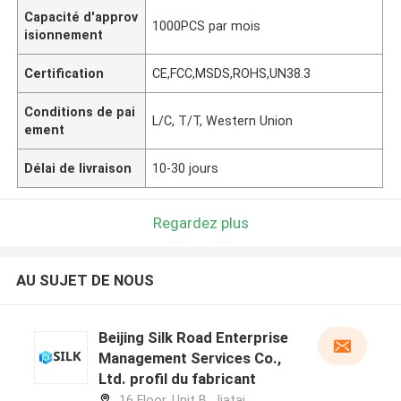
Capacité d'approv
1000PCS par mois
isionnement
Certification
CE,FCC,MSDS,ROHS,UN38.3
Conditions de pai
L/C, T/T, Western Union
ement
Délai de livraison
10-30 jours
Regardez plus
AU SUJET DE NOUS
Beijing Silk Road Enterprise
Management Services Co.,
Ltd. profil du fabricant
16 Floor, Unit B, Jiatai