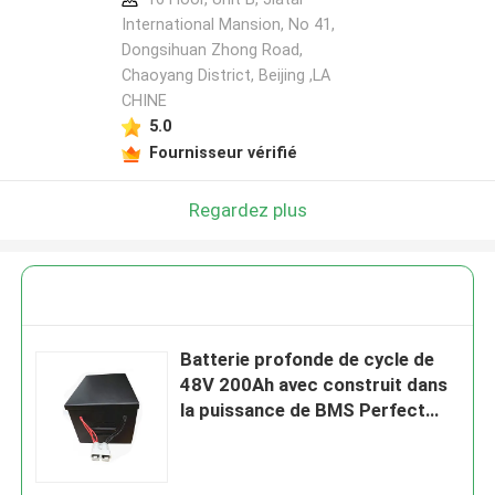
International Mansion, No 41,
Dongsihuan Zhong Road,
Chaoyang District, Beijing ,LA
CHINE
5.0
Fournisseur vérifié
Regardez plus
Batterie profonde de cycle de
48V 200Ah avec construit dans
la puissance de BMS Perfect
For Backup et