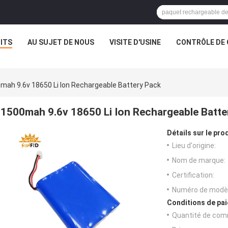
ITS
AU SUJET DE NOUS
VISITE D'USINE
CONTRÔLE DE 
mah 9.6v 18650 Li Ion Rechargeable Battery Pack
1500mah 9.6v 18650 Li Ion Rechargeable Batte
Détails sur le prod
Lieu d'origine:
Nom de marque:
Certification:
Numéro de modèl
Conditions de pai
Quantité de com