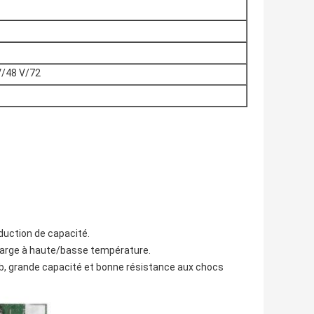
V/48 V/72
duction de capacité.
harge à haute/basse température.
lomb, grande capacité et bonne résistance aux chocs