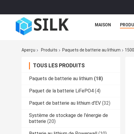
MAISON
PRODU
Aperçu
Produits
Paquets de batterie au lithium
1500
TOUS LES PRODUITS
Paquets de batterie au lithium
(18)
Paquet de la batterie LiFePO4
(4)
Paquet de batterie au lithium d'EV
(32)
Système de stockage de l'énergie de
batterie
(20)
Batterie au lithium de Powerwall
(10)