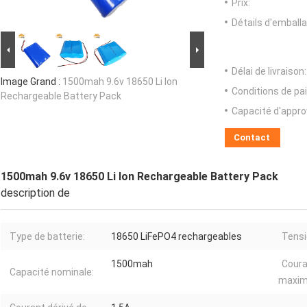
Prix:
Détails d'emballa
Délai de livraison:
Image Grand :
1500mah 9.6v 18650 Li Ion
Conditions de pa
Rechargeable Battery Pack
Capacité d'appr
Contact
1500mah 9.6v 18650 Li Ion Rechargeable Battery Pack
description de
Type de batterie:
18650 LiFePO4 rechargeables
Tensi
1500mah
Coura
Capacité nominale:
maxim