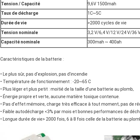
Tension / Capacité
9,6V 1500mah
Taux de décharge
1C~5C
Durée de vie
>2000 cycles de vie
Tension nominale
3,2 V/6,4 V/12 V/24 V/36 
Capacité nominale
300mah ~ 400ah
Caractéristiques de la batterie :
• Le plus sûr, pas d'explosion, pas d'incendie
• Température de fonctionnement : -20~65 C
• Plus léger et plus petit : moitié de la taille d'une batterie au plomb,
• Énergie propre et verte, aucune matière toxique contenue.
• Pas d'effet mémoire, charge très efficace à tout moment, pas de ré
• Faible autodécharge <3% par mois et bonnes performances de déc
• Longue durée de vie> 2000 fois, 6 à 8 fois celle de la batterie au p