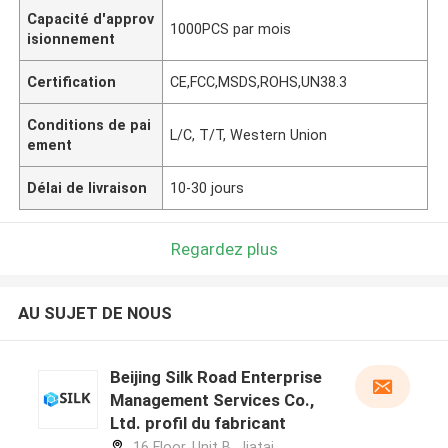
Capacité d'approv
1000PCS par mois
isionnement
Certification
CE,FCC,MSDS,ROHS,UN38.3
Conditions de pai
L/C, T/T, Western Union
ement
Délai de livraison
10-30 jours
Regardez plus
AU SUJET DE NOUS
Beijing Silk Road Enterprise
Management Services Co.,
Ltd. profil du fabricant
16 Floor, Unit B, Jiatai