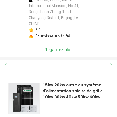
International Mansion, No 41,
Dongsihuan Zhong Road,
Chaoyang District, Beijing ,LA
CHINE
5.0
Fournisseur vérifié
Regardez plus
15kw 20kw outre du système
d'alimentation solaire de grille
10kw 30kw 40kw 50kw 60kw