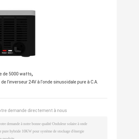
,
le de 5000 watts
 de l'inverseur 24V à l'onde sinusoïdale pure à C.A.
otre demande directement à nous