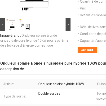
Quantité de com
Prix:
Détails d'emballa
Délai de livraison:
Conditions de pa
Image Grand :
Onduleur solaire à onde
sinusoïdale pure hybride 10KW pour système
Capacité d'appr
de stockage d'énergie domestique
Contact
Onduleur solaire à onde sinusoïdale pure hybride 10KW po
description de
Article:
Onduleur solaire hybride 10KW
Puiss
Double sorties
Forme
Type de sortie:
sortie: