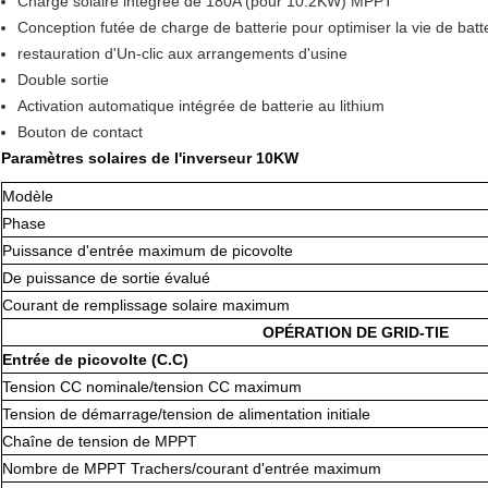
Charge solaire intégrée de 180A (pour 10.2KW) MPPT
Conception futée de charge de batterie pour optimiser la vie de batt
restauration d'Un-clic aux arrangements d'usine
Double sortie
Activation automatique intégrée de batterie au lithium
Bouton de contact
Paramètres solaires de l'inverseur 10KW
Modèle
Phase
Puissance d'entrée maximum de picovolte
De puissance de sortie évalué
Courant de remplissage solaire maximum
OPÉRATION DE GRID-TIE
Entrée de picovolte (C.C)
Tension CC nominale/tension CC maximum
Tension de démarrage/tension de alimentation initiale
Chaîne de tension de MPPT
Nombre de MPPT Trachers/courant d'entrée maximum