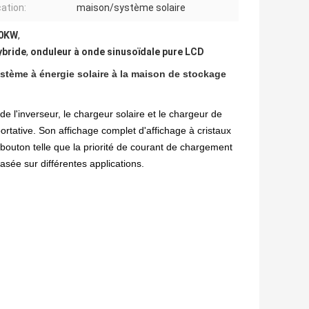
cation:
maison/système solaire
10KW
,
ybride
,
onduleur à onde sinusoïdale pure LCD
stème à énergie solaire à la maison de stockage
e l'inverseur, le chargeur solaire et le chargeur de
 portative. Son affichage complet d'affichage à cristaux
de bouton telle que la priorité de courant de chargement
asée sur différentes applications.