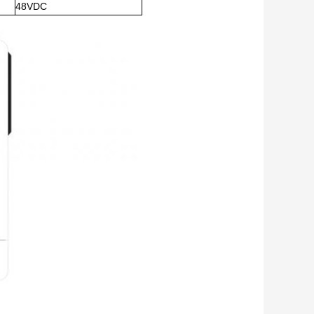
48VDC