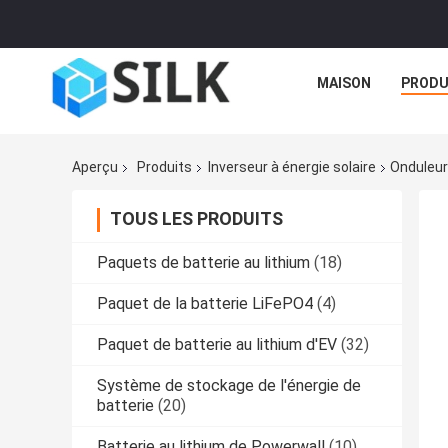
MAISON
PRODU
Aperçu
Produits
Inverseur à énergie solaire
Onduleur
TOUS LES PRODUITS
Paquets de batterie au lithium
(18)
Paquet de la batterie LiFePO4
(4)
Paquet de batterie au lithium d'EV
(32)
Système de stockage de l'énergie de
batterie
(20)
Batterie au lithium de Powerwall
(10)