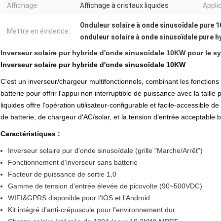
Affichage:
Affichage à cristaux liquides
Appli
Onduleur solaire à onde sinusoïdale pure 
Mettre en évidence:
onduleur solaire à onde sinusoïdale pure h
Inverseur solaire pur hybride d'onde sinusoïdale 10KW pour le sy
Inverseur solaire pur hybride d'onde sinusoïdale 10KW
C'est un inverseur/chargeur multifonctionnels, combinant les fonctions d
batterie pour offrir l'appui non interruptible de puissance avec la taille
liquides offre l'opération utilisateur-configurable et facile-accessible 
de batterie, de chargeur d'AC/solar, et la tension d'entrée acceptable b
Caractéristiques :
Inverseur solaire pur d'onde sinusoïdale (grille "Marche/Arrêt")
Fonctionnement d'inverseur sans batterie
Facteur de puissance de sortie 1,0
Gamme de tension d'entrée élevée de picovolte (90~500VDC)
WIFI&GPRS disponible pour l'IOS et l'Android
Kit intégré d'anti-crépuscule pour l'environnement dur