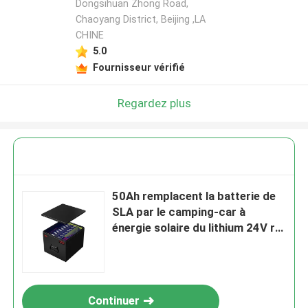
Dongsihuan Zhong Road,
Chaoyang District, Beijing ,LA
CHINE
5.0
Fournisseur vérifié
Regardez plus
50Ah remplacent la batterie de
SLA par le camping-car à
énergie solaire du lithium 24V rv
Marrine LifePO4
Continuer