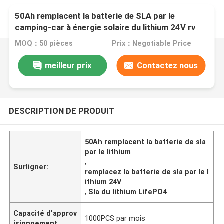
50Ah remplacent la batterie de SLA par le
camping-car à énergie solaire du lithium 24V rv
Marrine LifePO4
MOQ：50 pièces
Prix：Negotiable Price
meilleur prix
Contactez nous
DESCRIPTION DE PRODUIT
50Ah remplacent la batterie de sla
par le lithium
,
Surligner:
remplacez la batterie de sla par le l
ithium 24V
,
Sla du lithium LifePO4
Capacité d'approv
1000PCS par mois
isionnement