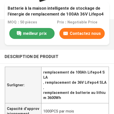
Batterie à la maison intelligente de stockage de
l'énergie de remplacement de 100Ah 36V Lifepo4
SLA
MOQ：50 pièces
Prix：Negotiable Price
meilleur prix
Contactez nous
DESCRIPTION DE PRODUIT
remplacement de 100Ah Lifepo4 S
LA
,
remplacement de 36V Lifepo4 SLA
Surligner:
,
remplacement de batterie au lithiu
m 3600Wh
Capacité d'approv
1000PCS par mois
isionnement