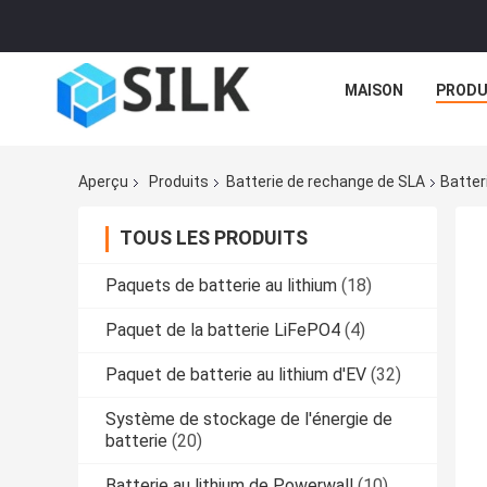
MAISON
PRODU
Aperçu
Produits
Batterie de rechange de SLA
Batter
TOUS LES PRODUITS
Paquets de batterie au lithium
(18)
Paquet de la batterie LiFePO4
(4)
Paquet de batterie au lithium d'EV
(32)
Système de stockage de l'énergie de
batterie
(20)
Batterie au lithium de Powerwall
(10)