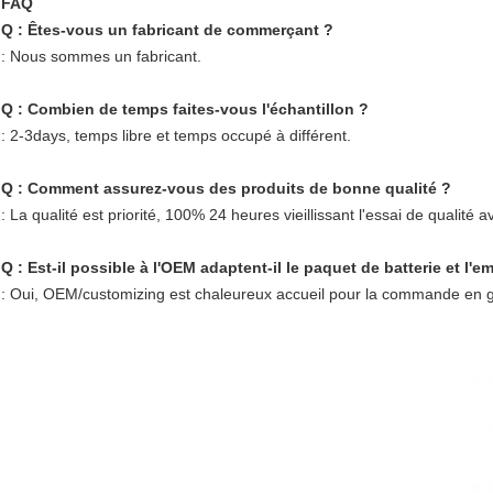
FAQ
Q : Êtes-vous un fabricant de commerçant ?
: Nous sommes un fabricant.
Q : Combien de temps faites-vous l'échantillon ?
: 2-3days, temps libre et temps occupé à différent.
Q : Comment assurez-vous des produits de bonne qualité ?
: La qualité est priorité, 100% 24 heures vieillissant l'essai de qualité a
Q : Est-il possible à l'OEM adaptent-il le paquet de batterie et l
: Oui, OEM/customizing est chaleureux accueil pour la commande en gro