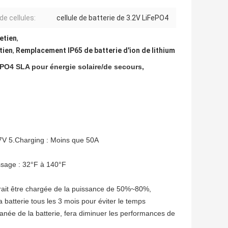
de cellules:
cellule de batterie de 3.2V LiFePO4
etien
,
tien
,
Remplacement IP65 de batterie d'ion de lithium
ePO4 SLA pour énergie solaire/de secours,
2.7V 5.Charging : Moins que 50A
ssage : 32°F à 140°F
devrait être chargée de la puissance de 50%~80%,
batterie tous les 3 mois pour éviter le temps
anée de la batterie, fera diminuer les performances de