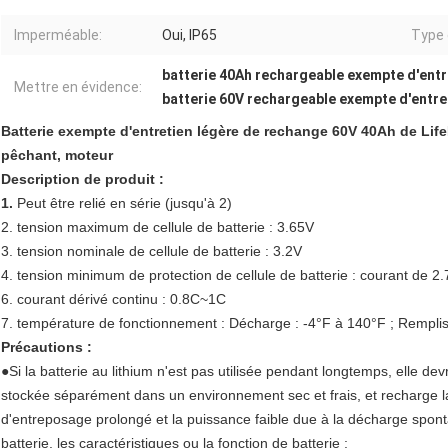
Imperméable:
Oui, IP65
Type 
batterie 40Ah rechargeable exempte d'entr
Mettre en évidence:
batterie 60V rechargeable exempte d'entre
Batterie exempte d'entretien légère de rechange 60V 40Ah de Lif
pêchant, moteur
Description de produit :
1.
Peut être relié en série (jusqu'à 2)
2. tension maximum de cellule de batterie : 3.65V
3. tension nominale de cellule de batterie : 3.2V
4. tension minimum de protection de cellule de batterie : courant de 
6. courant dérivé continu : 0.8C~1C
7. température de fonctionnement : Décharge : -4°F à 140°F ; Rempli
Précautions :
●
Si la batterie au lithium n'est pas utilisée pendant longtemps, elle 
stockée séparément dans un environnement sec et frais, et recharge la 
d'entreposage prolongé et la puissance faible due à la décharge spont
batterie, les caractéristiques ou la fonction de batterie ;