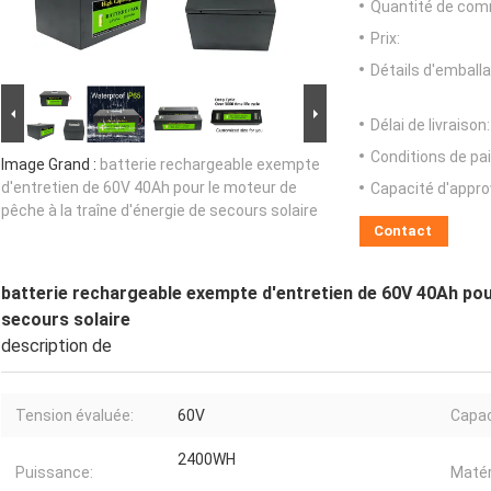
Quantité de com
Prix:
Détails d'emballa
Délai de livraison:
Conditions de pa
Image Grand :
batterie rechargeable exempte
d'entretien de 60V 40Ah pour le moteur de
Capacité d'appr
pêche à la traîne d'énergie de secours solaire
Contact
batterie rechargeable exempte d'entretien de 60V 40Ah pour
secours solaire
description de
Tension évaluée:
60V
Capac
2400WH
Puissance:
Matér