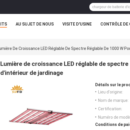
ITS
AU SUJET DE NOUS
VISITE D'USINE
CONTRÔLE DE 
umière De Croissance LED Réglable De Spectre Réglable De 1000 W Pour
Lumière de croissance LED réglable de spectre 
d'intérieur de jardinage
Détails sur le prod
Lieu d'origine:
Nom de marque:
Certification:
Numéro de modèl
Conditions de pai