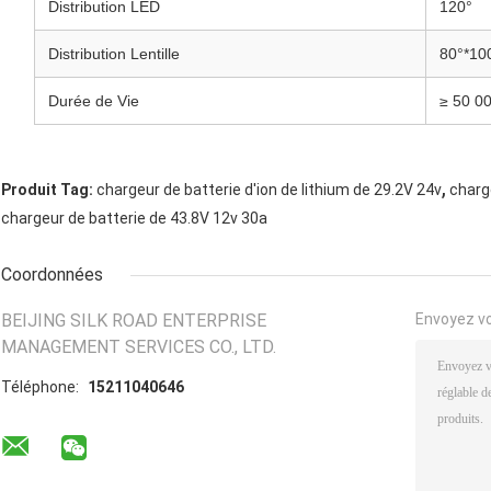
Distribution LED
120°
Distribution Lentille
80°*10
Durée de Vie
≥ 50 0
,
Produit Tag:
chargeur de batterie d'ion de lithium de 29.2V 24v
charge
chargeur de batterie de 43.8V 12v 30a
Coordonnées
BEIJING SILK ROAD ENTERPRISE
Envoyez v
MANAGEMENT SERVICES CO., LTD.
Téléphone:
15211040646