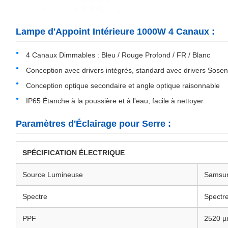
Lampe d'Appoint Intérieure 1000W 4 Canaux :
4 Canaux Dimmables : Bleu / Rouge Profond / FR / Blanc
Conception avec drivers intégrés, standard avec drivers Sosen
Conception optique secondaire et angle optique raisonnable
IP65 Étanche à la poussière et à l'eau, facile à nettoyer
Paramètres d'Éclairage pour Serre :
SPÉCIFICATION ÉLECTRIQUE
Source Lumineuse
Samsun
Spectre
Spectr
PPF
2520 µ