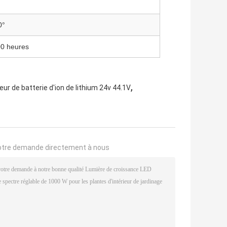
0°
00 heures
,
ur de batterie d'ion de lithium 24v 44.1V
otre demande directement à nous