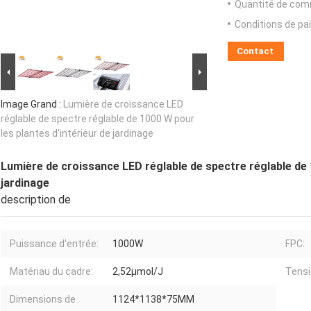
Quantité de com
Conditions de pa
Contact
Image Grand :
Lumière de croissance LED
réglable de spectre réglable de 1000 W pour
les plantes d'intérieur de jardinage
Lumière de croissance LED réglable de spectre réglable de 
jardinage
description de
Puissance d'entrée:
1000W
FPC:
Matériau du cadre:
2,52µmol/J
Tensi
Dimensions de
1124*1138*75MM