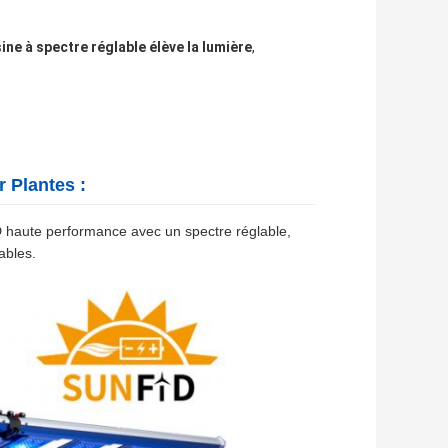
sine à spectre réglable élève la lumière
,
 Plantes :
haute performance avec un spectre réglable,
ables.