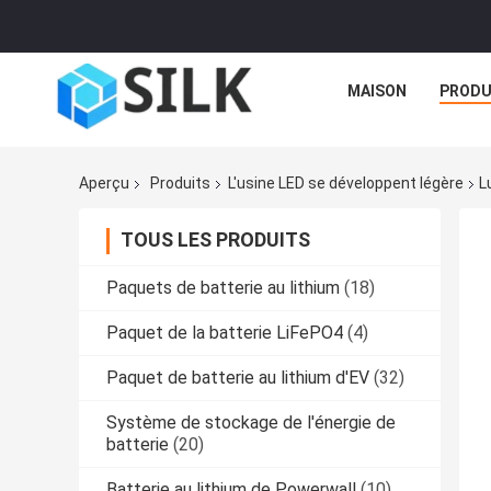
MAISON
PRODU
Aperçu
Produits
L'usine LED se développent légère
L
TOUS LES PRODUITS
Paquets de batterie au lithium
(18)
Paquet de la batterie LiFePO4
(4)
Paquet de batterie au lithium d'EV
(32)
Système de stockage de l'énergie de
batterie
(20)
Batterie au lithium de Powerwall
(10)